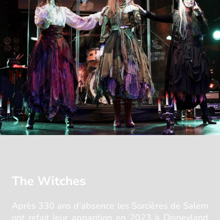
The Witches
Après 330 ans d’absence les Sorcières de Salem
ont refait leur apparition en 2023 à Disneyland