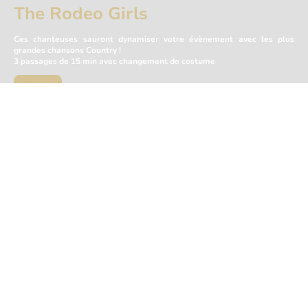
The Rodeo Girls
Ces chanteuses sauront dynamiser votre évènement avec les plus
grandes chansons Country !
3 passages de 15 min avec changement de costume
Découvrir